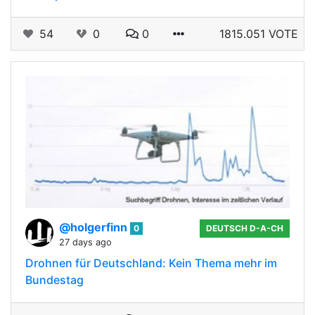
54
0
0
1815.051 VOTE
@holgerfinn
0
DEUTSCH D-A-CH
27 days ago
Drohnen für Deutschland: Kein Thema mehr im
Bundestag