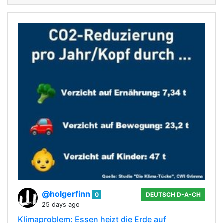
@holgerfinn
0
DEUTSCH D-A-CH
25 days ago
Klimaproblem: Essen heizt die Erde auf