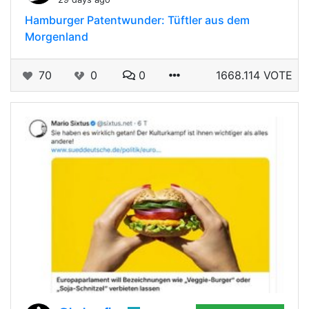
Hamburger Patentwunder: Tüftler aus dem
Morgenland
70
0
0
1668.114 VOTE