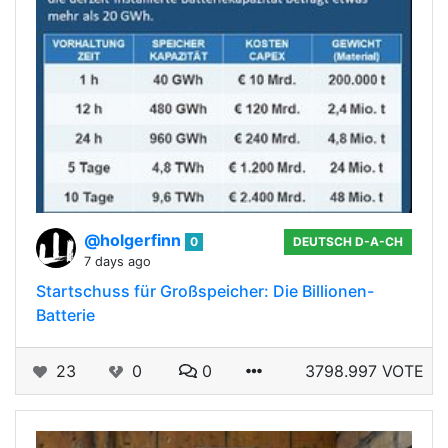
@holgerfinn
0
DEUTSCH D-A-CH
7 days ago
Startschuss für Großspeicher: Die Billionen-
Batterie
23
0
0
3798.997 VOTE