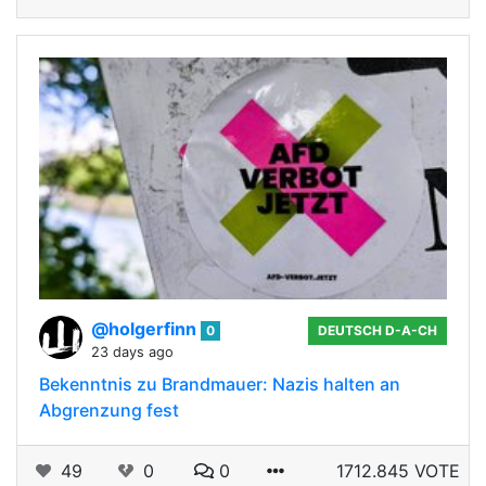
@holgerfinn
0
DEUTSCH D-A-CH
23 days ago
Bekenntnis zu Brandmauer: Nazis halten an
Abgrenzung fest
49
0
0
1712.845 VOTE