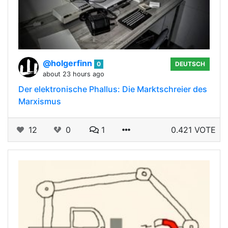
@holgerfinn
0
DEUTSCH
about 23 hours ago
Der elektronische Phallus: Die Marktschreier des
Marxismus
12
0
1
0.421 VOTE