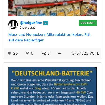
@holgerfinn
0
DEUTSCH
5 days ago
Merz und Honeckers Mikroelektronikplan: Ritt
auf dem Papiertiger
25
0
0
3757.823 VOTE