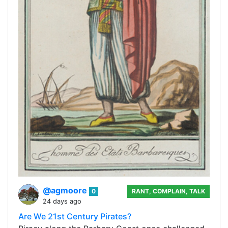
@agmoore
0
RANT, COMPLAIN, TALK
24 days ago
Are We 21st Century Pirates?